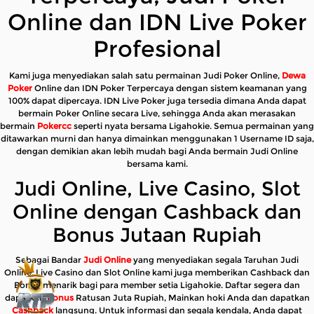
Online dan IDN Live Poker
Profesional
Kami juga menyediakan salah satu permainan Judi Poker Online,
Dewa
Poker
Online dan IDN Poker Terpercaya dengan sistem keamanan yang
100% dapat dipercaya. IDN Live Poker juga tersedia dimana Anda dapat
bermain Poker Online secara Live, sehingga Anda akan merasakan
bermain
Pokercc
seperti nyata bersama Ligahokie. Semua permainan yang
ditawarkan murni dan hanya dimainkan menggunakan 1 Username ID saja,
dengan demikian akan lebih mudah bagi Anda bermain Judi Online
bersama kami.
Judi Online, Live Casino, Slot
Online dengan Cashback dan
Bonus Jutaan Rupiah
Sebagai Bandar
Judi Online
yang menyediakan segala Taruhan Judi
Online, Live Casino dan Slot Online kami juga memberikan Cashback dan
Bonus menarik bagi para member setia Ligahokie. Daftar segera dan
dapatkan
Bonus
Ratusan Juta Rupiah, Mainkan hoki Anda dan dapatkan
Cashback
langsung. Untuk informasi dan segala kendala, Anda dapat