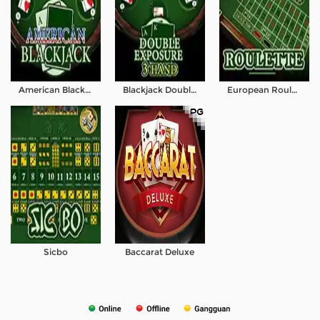
American Blackjack
Blackjack Double Exposure 3 Hand
European Roulette
Sicbo
Baccarat Deluxe