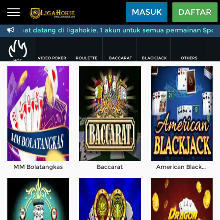
Beranda
MASUK
DAFTAR
Selamat datang di ligahokie, 1 akun untuk semua permainan Sportb
Sports
BARU
PROMO
Live Casino
BARU
VIDEO POKER
ROULETTE
BACCARAT
BLACKJACK
OTHERS
HOT
IDNPoker
BARU
Slots
PROMO
IDNLIVE
BARU
Stream N Spin
Arcade
PROMO
MM Bolatangkas
Baccarat
American Blackjack
Table Games
Lottery
BARU
PROMO
IDNRaffle