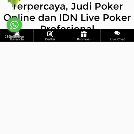
Terpercaya, Judi Poker
Download APP
Download APP
Online dan IDN Live Poker
Profesional
Beranda
Daftar
Promosi
Live Chat
Kami juga menyediakan salah satu permainan Judi Poker Online,
Dewa
Poker
Online dan IDN Poker Terpercaya dengan sistem keamanan yang
100% dapat dipercaya. IDN Live Poker juga tersedia dimana Anda dapat
bermain Poker Online secara Live, sehingga Anda akan merasakan
bermain
Pokercc
seperti nyata bersama Ligahokie. Semua permainan yang
ditawarkan murni dan hanya dimainkan menggunakan 1 Username ID saja,
dengan demikian akan lebih mudah bagi Anda bermain Judi Online
bersama kami.
Judi Online, Live Casino, Slot
Online dengan Cashback dan
Bonus Jutaan Rupiah
Sebagai Bandar
Judi Online
yang menyediakan segala Taruhan Judi
Online, Live Casino dan Slot Online kami juga memberikan Cashback dan
Bonus menarik bagi para member setia Ligahokie. Daftar segera dan